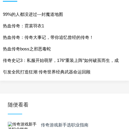
99%的人都没进过---封魔道地图
热血传奇：霓裳羽衣1
热血传奇：传奇大事记，带你追忆曾经的传奇！
热血传奇boss之邪恶毒蛇
传奇史记3：私服开始萌芽，176“重装上阵”如何破茧而生，成
为一代经典？
引发全民打造狂潮 传奇世界经典武器命运回顾
随便看看
传奇游戏新手选职业指南