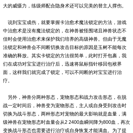
大的威慑力，练级师配合隐身术还可以完美的替主人撑伤。
说到宝宝成伤，就要掌握卡治愈术魔法锁定的方法，游戏
中治愈术是没有魔法锁定的，在神兽被怪围堵且神兽状态不
佳时会使用治愈术来保护我们培养的高级神兽。但由于无魔
法锁定和神兽会不间断切换攻击目标的原因是玉树不能每次
准确的释放。其实卡锁定的方法很简单，此时打开包裹，我
们在成功对宝宝进行治疗后，迅速将鼠标指针移回包袱界
面，这样我们就完成了锁定，可以不间断的对宝宝进行治
疗。
另外，神兽分两种形态，宠物形态和战力攻击形态，在脱
战一定时间后，神兽变为宠物形态，主人或自身受到攻击时
切换为战斗形态，两种形态对宠物的最大影响就是血量，满
级神兽在宠物形态时血量会从2 2400血瞬间降为800血，再次
变换战斗形态也需要进行治疗或自身恢复才能满血。为了提