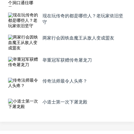
现在玩传奇的都是哪些人？老玩家依旧坚
守
两家行会因铁血魔王从敌人变成盟友
举重冠军获赠传奇屠龙刀
传奇法师最令人头疼？
小道士第一次下屠龙殿