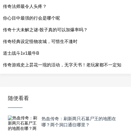
传奇法师最令人头疼？
你心目中最强的行会是哪个呢
传奇十大未解之谜-骰子真的可以加爆率吗？
传奇经典设定怪物攻城，可惜生不逢时
道士战斗1v1最牛B
传奇游戏史上昙花一现的活动，无字天书！老玩家都不一定知
道
随便看看
热血传奇：刷新两只石墓尸王的地图在
哪？两个洞口通往哪里？