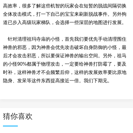
高效率，很多了解这些机智的玩家会在短暂的脱战间隔切换
全体攻击模式，打一下自己的宝宝来刷新脱战事件。另外狗
道已步入高级玩家梯队，会选择一些深层的地图进行发展。
针对清理祖玛寺庙的小怪，首先我们要优先手动清理围住
神兽的邪恶，因为神兽会优先攻击破坏自身防御的小怪，最
后才会攻击邪恶，所以要保证神兽的输出空间。另外，祖马
的小怪90%都属于物理攻击，一定要给神兽打防霉了，要及
时补，这样神兽才不会频繁后仰，这样的发展效率要比原地
隐身、发呆等这件东西提高接近一倍。我们下期见。
猜你喜欢