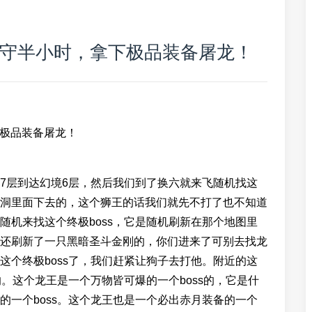
地蹲守半小时，拿下极品装备屠龙！
下极品装备屠龙！
7层到达幻境6层，然后我们到了换六就来飞随机找这
洞里面下去的，这个狮王的话我们就先不打了也不知道
随机来找这个终极boss，它是随机刷新在那个地图里
还刷新了一只黑暗圣斗金刚的，你们进来了可别去找龙
这个终极boss了，我们赶紧让狗子去打他。附近的这
的。这个龙王是一个万物皆可爆的一个boss的，它是什
的一个boss。这个龙王也是一个必出赤月装备的一个